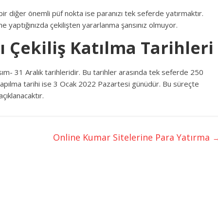
r diğer önemli püf nokta ise paranızı tek seferde yatırmaktır.
me yaptığınızda çekilişten yararlanma şansınız olmuyor.
ı Çekiliş Katılma Tarihleri
asım- 31 Aralık tarihleridir. Bu tarihler arasında tek seferde 250
n yapılma tarihi ise 3 Ocak 2022 Pazartesi günüdür. Bu süreçte
çıklanacaktır.
Online Kumar Sitelerine Para Yatırma