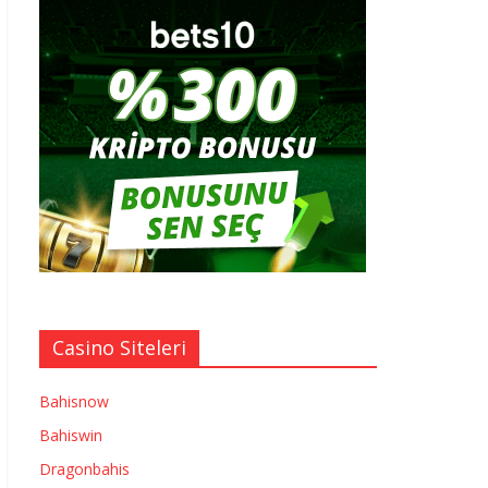
Casino Siteleri
Bahisnow
Bahiswin
Dragonbahis