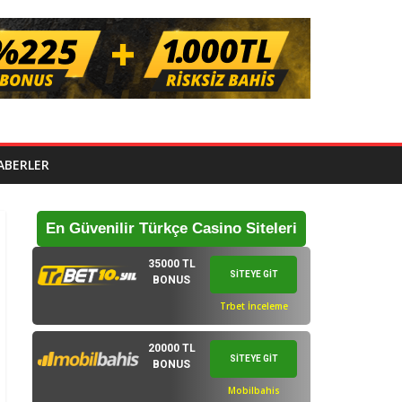
ABERLER
En Güvenilir Türkçe Casino Siteleri
35000 TL
SİTEYE GİT
BONUS
Trbet İnceleme
20000 TL
SİTEYE GİT
BONUS
Mobilbahis