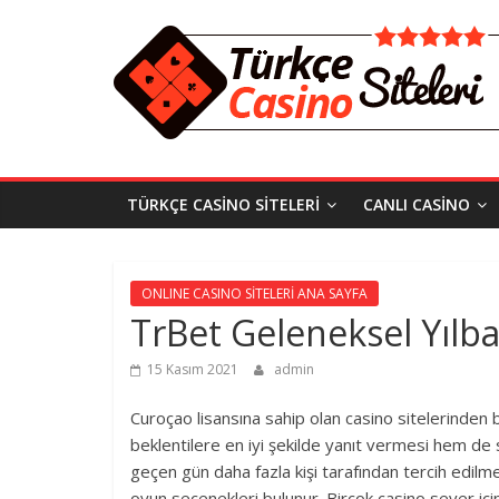
TÜRKÇE CASINO SITELERI
CANLI CASINO
ONLINE CASINO SİTELERİ ANA SAYFA
TrBet Geleneksel Yılbaş
15 Kasım 2021
admin
Curoçao lisansına sahip olan casino sitelerinden 
beklentilere en iyi şekilde yanıt vermesi hem de
geçen gün daha fazla kişi tarafından tercih edilm
oyun seçenekleri bulunur. Birçok casino sever için 