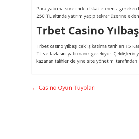
Para yatırma sürecinde dikkat etmeniz gereken bi
250 TL altında yatırım yapıp tekrar üzerine ekle
Trbet Casino Yılbaş
Trbet casino yılbaşı çekiliş katılma tarihleri 15 K
TL ve fazlasını yatırmanız gerekiyor. Çekilişleri
kazanan talihler de yine site yönetimi tarafından a
←
Casino Oyun Tüyoları