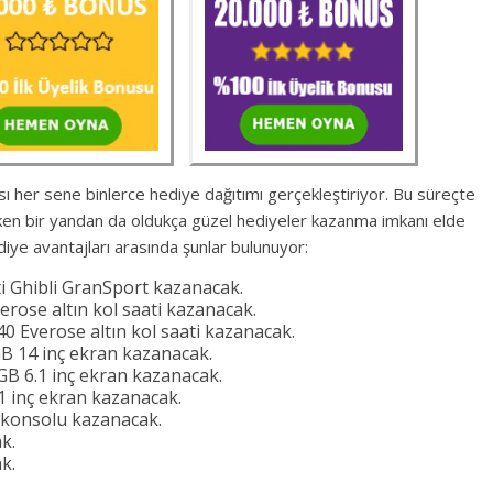
 her sene binlerce hediye dağıtımı gerçekleştiriyor. Bu süreçte
ken bir yandan da oldukça güzel hediyeler kazanma imkanı elde
iye avantajları arasında şunlar bulunuyor:
ti Ghibli GranSport kazanacak.
erose altın kol saati kazanacak.
40 Everose altın kol saati kazanacak.
B 14 inç ekran kazanacak.
GB 6.1 inç ekran kazanacak.
1 inç ekran kazanacak.
 konsolu kazanacak.
k.
k.