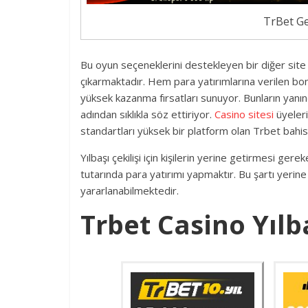
TrBet Gel
Bu oyun seçeneklerini destekleyen bir diğer site h
çıkarmaktadır. Hem para yatırımlarına verilen bo
yüksek kazanma fırsatları sunuyor. Bunların yanın
adından sıklıkla söz ettiriyor.
Casino sitesi
üyeleri
standartları yüksek bir platform olan Trbet bahis s
Yılbaşı çekilişi için kişilerin yerine getirmesi gere
tutarında para yatırımı yapmaktır. Bu şartı yerine
yararlanabilmektedir.
Trbet Casino Yılba