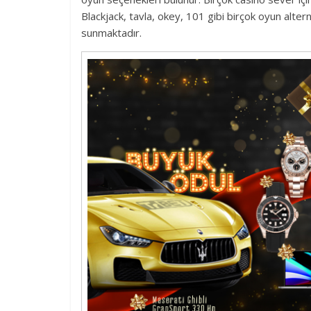
Blackjack, tavla, okey, 101 gibi birçok oyun alterna
sunmaktadır.