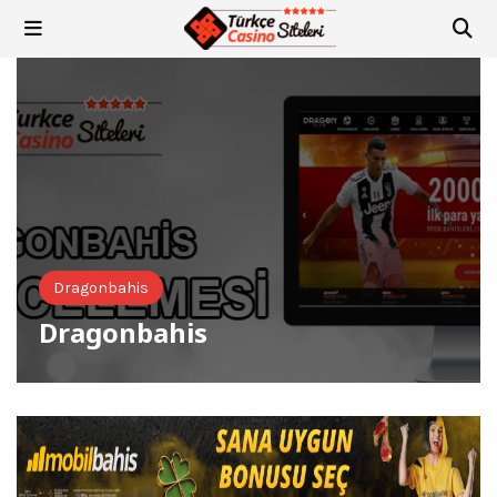
Dragonbahis
Dragonbahis