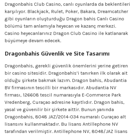
Dragonbahis Club Casino, canlı oyunlarda da beklentileri
karşılıyor. Blackjack, Rulet, Poker, Bakara, Dreamcatcher
gibi oyunların oluşturduğu Dragon bahis Canlı Casino
bölümü tam anlamıyla heyecan ve kazanç merkezi.
Casino heyecanlarınız Dragon Club Casino ile katlanarak
büyümeye devam edecek.
Dragonbahis Güvenlik ve Site Tasarımı
Dragonbahis, gerekli güvenlik önemlerini yerine getiren
bir casino sitesidir. Dragonbahis’i tanırken ilk olarak ait
olduğu şirkete bakmak lazım. Dragon bahis, Abudantia
BV firmasının tescilli bir markasıdır. Abudantia NV
firması, 126608 tescil numarasıyla E-Commerce Park
Vredenberg, Curaçao adresine kayıtlıdır. Dragon bahis,
yasal ve güvenilir bir şirkete aittir. Bunun yanında
Dragonbahis, 8048 JAZ/2014-034 numaralı Curaçao alt
lisansını kullanmaktadır. Bu lisans Antillephone NV
tarafından verilmiştir. Antillephone NV, 8048/JAZ lisans