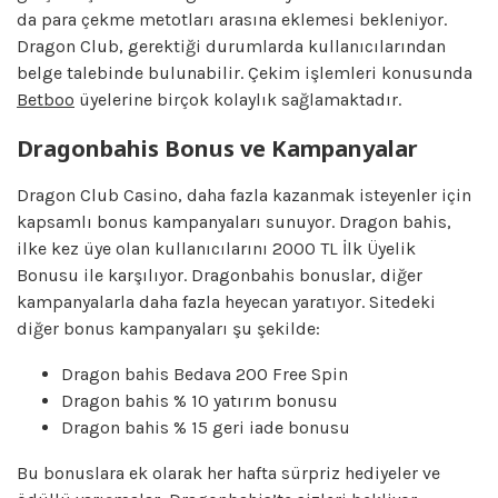
da para çekme metotları arasına eklemesi bekleniyor.
Dragon Club, gerektiği durumlarda kullanıcılarından
belge talebinde bulunabilir. Çekim işlemleri konusunda
Betboo
üyelerine birçok kolaylık sağlamaktadır.
Dragonbahis Bonus ve Kampanyalar
Dragon Club Casino, daha fazla kazanmak isteyenler için
kapsamlı bonus kampanyaları sunuyor. Dragon bahis,
ilke kez üye olan kullanıcılarını 2000 TL İlk Üyelik
Bonusu ile karşılıyor. Dragonbahis bonuslar, diğer
kampanyalarla daha fazla heyecan yaratıyor. Sitedeki
diğer bonus kampanyaları şu şekilde:
Dragon bahis Bedava 200 Free Spin
Dragon bahis % 10 yatırım bonusu
Dragon bahis % 15 geri iade bonusu
Bu bonuslara ek olarak her hafta sürpriz hediyeler ve