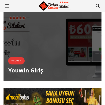
Youwin
Youwin Giriş