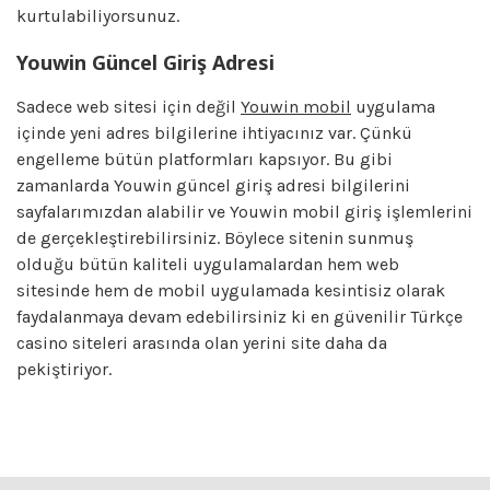
kurtulabiliyorsunuz.
Youwin Güncel Giriş Adresi
Sadece web sitesi için değil
Youwin mobil
uygulama
içinde yeni adres bilgilerine ihtiyacınız var. Çünkü
engelleme bütün platformları kapsıyor. Bu gibi
zamanlarda Youwin güncel giriş adresi bilgilerini
sayfalarımızdan alabilir ve Youwin mobil giriş işlemlerini
de gerçekleştirebilirsiniz. Böylece sitenin sunmuş
olduğu bütün kaliteli uygulamalardan hem web
sitesinde hem de mobil uygulamada kesintisiz olarak
faydalanmaya devam edebilirsiniz ki en güvenilir Türkçe
casino siteleri arasında olan yerini site daha da
pekiştiriyor.