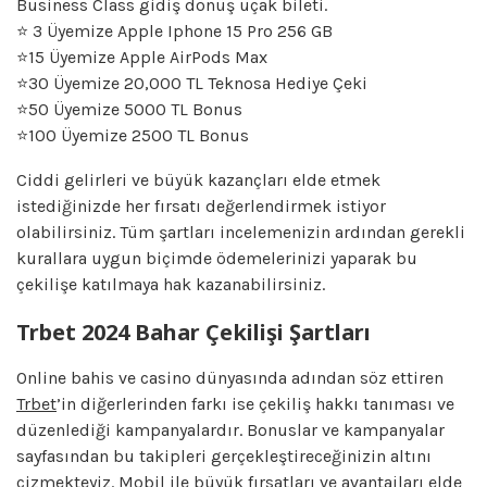
Business Class gidiş dönüş uçak bileti.
⭐ 3 Üyemize Apple Iphone 15 Pro 256 GB
⭐15 Üyemize Apple AirPods Max
⭐30 Üyemize 20,000 TL Teknosa Hediye Çeki
⭐50 Üyemize 5000 TL Bonus
⭐100 Üyemize 2500 TL Bonus
Ciddi gelirleri ve büyük kazançları elde etmek
istediğinizde her fırsatı değerlendirmek istiyor
olabilirsiniz. Tüm şartları incelemenizin ardından gerekli
kurallara uygun biçimde ödemelerinizi yaparak bu
çekilişe katılmaya hak kazanabilirsiniz.
Trbet 2024 Bahar Çekilişi Şartları
Online bahis ve casino dünyasında adından söz ettiren
Trbet
’in diğerlerinden farkı ise çekiliş hakkı tanıması ve
düzenlediği kampanyalardır. Bonuslar ve kampanyalar
sayfasından bu takipleri gerçekleştireceğinizin altını
çizmekteyiz. Mobil ile büyük fırsatları ve avantajları elde