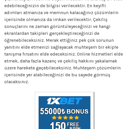
edebileceğinizin de bilgisi verilecektir. En keyifli
adımları atmanıza ve memnun kalacağınız çözümlerin
içerisinde olmanıza da imkan verilecektir. Çekiliş
sonuçlarını ne zaman görüntüleyeceğinizi ve hangi
ekranlardan takipleri gerçekleştireceğinizi de
öğrenebileceksiniz. Merak ettiğiniz pek çok sorunun
yanıtını elde etmenizi sağlayacak muhteşem bir ekiple
tanışma fırsatını elde edeceksiniz. Online hizmetleri elde
etmek, daha fazla kazanç ve çekiliş hakkını yakalamak
üzere harekete geçebileceksiniz. Muhteşem çözümlerin
içerisinde yer alabileceğinizi de bu sayede görmüş
olacaksınız.