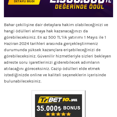
Bahar çekilişine dair detaylara hakim olabileceğinizi ve
hangi ödülleri almaya hak kazanacağınızı da
görebileceksiniz. En az 500 TL’lik yatırımı 1 Mayıs ile 1
Haziran 2024 tarihleri arasında gerçekleştirmeniz
durumunda yüksek kazançlara erişebileceğinizi de
görebileceksiniz. Güvenilir hizmetleriyle sizleri bekleyen
adreste soru işaretlerinizi giderebilecek adımların
atılacağını göreceksiniz. Cazip ödülleri elde etmek
istediğinizde online ve kaliteli seçeneklerin içerisinde
bulunabileceksiniz.