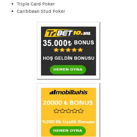
Triple Card Poker
Caribbean Stud Poker