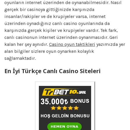
oyunların internet üzerinden de oynanabilmesidir. Nasıl
gerçek bir casinoya gittiğinizde karşınızda
insanlar/rakipler ve de krupiyeler varsa, internet
üzerinden oynadığınız canlı casino oyunlarında da
karşınızda gerçek kişiler ve krupiyeler vardır. Tek fark,
canlı casinonun internet üzerinden oynanmasıdır. Geri
kalan her şey aynıdır.
Casino oyun taktikleri
yazımızda yer
alan bilgiler sizlere oyun oynarken kolaylık
sağlamaktadır.
En İyi Türkçe Canlı Casino Siteleri