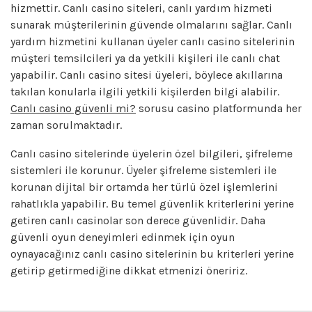
hizmettir. Canlı casino siteleri, canlı yardım hizmeti
sunarak müşterilerinin güvende olmalarını sağlar. Canlı
yardım hizmetini kullanan üyeler canlı casino sitelerinin
müşteri temsilcileri ya da yetkili kişileri ile canlı chat
yapabilir. Canlı casino sitesi üyeleri, böylece akıllarına
takılan konularla ilgili yetkili kişilerden bilgi alabilir.
Canlı casino güvenli mi?
sorusu casino platformunda her
zaman sorulmaktadır.
Canlı casino sitelerinde üyelerin özel bilgileri, şifreleme
sistemleri ile korunur. Üyeler şifreleme sistemleri ile
korunan dijital bir ortamda her türlü özel işlemlerini
rahatlıkla yapabilir. Bu temel güvenlik kriterlerini yerine
getiren canlı casinolar son derece güvenlidir. Daha
güvenli oyun deneyimleri edinmek için oyun
oynayacağınız canlı casino sitelerinin bu kriterleri yerine
getirip getirmediğine dikkat etmenizi öneririz.