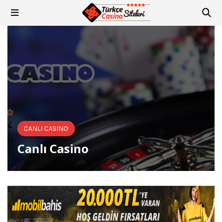
CANLI CASINO
Canlı Casino