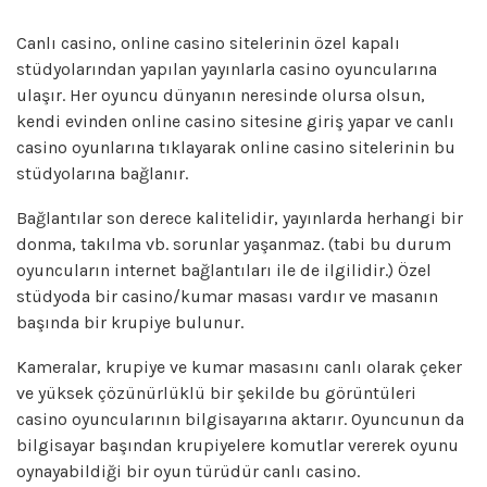
Canlı casino, online casino sitelerinin özel kapalı
stüdyolarından yapılan yayınlarla casino oyuncularına
ulaşır. Her oyuncu dünyanın neresinde olursa olsun,
kendi evinden online casino sitesine giriş yapar ve canlı
casino oyunlarına tıklayarak online casino sitelerinin bu
stüdyolarına bağlanır.
Bağlantılar son derece kalitelidir, yayınlarda herhangi bir
donma, takılma vb. sorunlar yaşanmaz. (tabi bu durum
oyuncuların internet bağlantıları ile de ilgilidir.) Özel
stüdyoda bir casino/kumar masası vardır ve masanın
başında bir krupiye bulunur.
Kameralar, krupiye ve kumar masasını canlı olarak çeker
ve yüksek çözünürlüklü bir şekilde bu görüntüleri
casino oyuncularının bilgisayarına aktarır. Oyuncunun da
bilgisayar başından krupiyelere komutlar vererek oyunu
oynayabildiği bir oyun türüdür canlı casino.