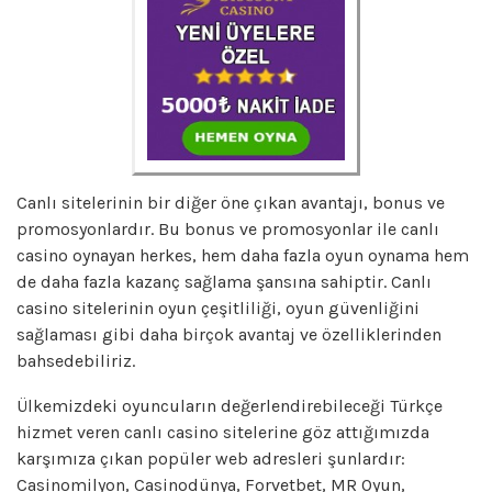
Canlı sitelerinin bir diğer öne çıkan avantajı, bonus ve
promosyonlardır. Bu bonus ve promosyonlar ile canlı
casino oynayan herkes, hem daha fazla oyun oynama hem
de daha fazla kazanç sağlama şansına sahiptir. Canlı
casino sitelerinin oyun çeşitliliği, oyun güvenliğini
sağlaması gibi daha birçok avantaj ve özelliklerinden
bahsedebiliriz.
Ülkemizdeki oyuncuların değerlendirebileceği Türkçe
hizmet veren canlı casino sitelerine göz attığımızda
karşımıza çıkan popüler web adresleri şunlardır:
Casinomilyon
,
Casinodünya
, Forvetbet, MR Oyun,