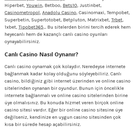
Hiperbet,
Youwin
, Betboo,
Bets10
, Justinbet,
Casinometropol
,
Anadolu Casino
, Casinomaxi, Tempobet,
Superbetin, Supertotobet, Betpluton, Matrixbet,
Trbet
,
1xbet,
Tipobet365
… Bu sitelerden birini tercih ederek hem
heyecanlı hem de kazançlı canlı casino oyunları
oynayabilirsiniz.
Canlı Casino Nasıl Oynanır?
Canlı casino oynamak çok kolaydır. Neredeyse internete
bağlanmak kadar kolay olduğunu söyleyebiliriz. Canlı
casino, bildiğiniz gibi internet üzerinden ve online casino
sitelerinden oynanan bir oyundur. Bunun için öncelikle
internete bağlanmalı ve online casino sitelerinden birine
üye olmalısınız. Bu konuda hizmet veren birçok online
casino sitesi vardır. Eğer bir online casino sitesine üye
değilseniz, kendinize en uygun casino sitesinden çok
kısa bir sürede hesap açabilirsiniz.