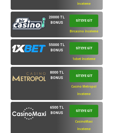
İnceleme
20000 TL
SİTEYE GİT
BONUS
Bircasino İnceleme
55000 TL
SİTEYE GİT
BONUS
1xbet İnceleme
8000 TL
SİTEYE GİT
BONUS
Casino Metropol
İnceleme
6500 TL
SİTEYE GİT
BONUS
CasinoMaxi
İnceleme