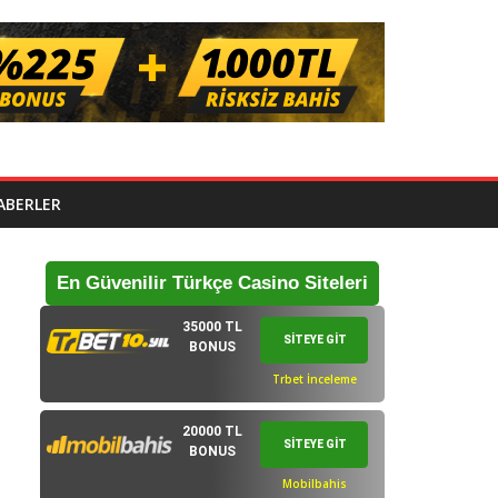
ABERLER
En Güvenilir Türkçe Casino Siteleri
35000 TL
SİTEYE GİT
BONUS
Trbet İnceleme
20000 TL
SİTEYE GİT
BONUS
Mobilbahis